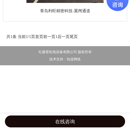
青岛利旺精密科技-翼闸通道
共1条 当前1/1页
首页
前一页
1
后一页
尾页
红建星机电设备有限公司 版权所有
技术支持：
知道网络
在线咨询
首页
导航
手机
联系